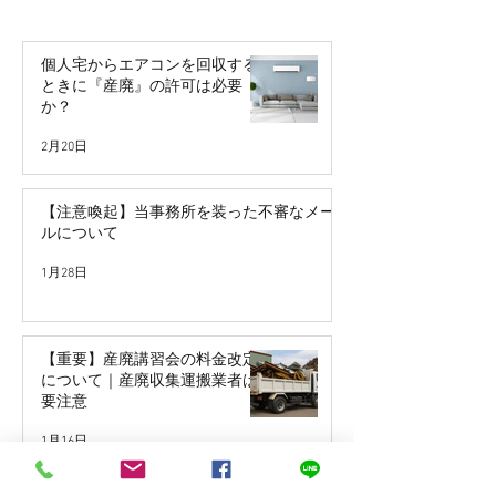
個人宅からエアコンを回収する
ときに『産廃』の許可は必要
か？
2月20日
【注意喚起】当事務所を装った不審なメー
ルについて
1月28日
【重要】産廃講習会の料金改定
について｜産廃収集運搬業者は
要注意
1月16日