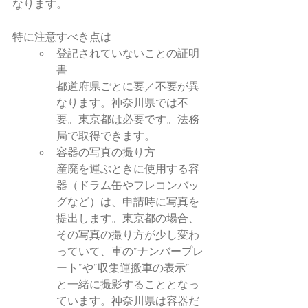
なります。
特に注意すべき点は
登記されていないことの証明
書
都道府県ごとに要／不要が異
なります。神奈川県では不
要。東京都は必要です。法務
局で取得できます。
容器の写真の撮り方
産廃を運ぶときに使用する容
器（ドラム缶やフレコンバッ
グなど）は、申請時に写真を
提出します。東京都の場合、
その写真の撮り方が少し変わ
っていて、車の”ナンバープレ
ート”や”収集運搬車の表示”
と一緒に撮影することとなっ
ています。神奈川県は容器だ