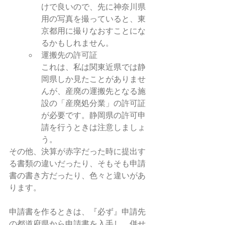
けで良いので、先に神奈川県
用の写真を撮っていると、東
京都用に撮りなおすことにな
るかもしれません。
運搬先の許可証
これは、私は関東近県では静
岡県しか見たことがありませ
んが、産廃の運搬先となる施
設の「産廃処分業」の許可証
が必要です。静岡県の許可申
請を行うときは注意しましょ
う。
その他、決算が赤字だった時に提出す
る書類の違いだったり、そもそも申請
書の書き方だったり、色々と違いがあ
ります。
申請書を作るときは、『必ず』申請先
の都道府県から申請書を入手し、併せ