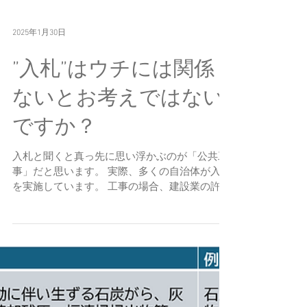
2025年1月30日
”入札”はウチには関係
ないとお考えではない
ですか？
入札と聞くと真っ先に思い浮かぶのが「公共工
事」だと思います。 実際、多くの自治体が入札
を実施しています。 工事の場合、建設業の許可
を取得したり経営事項審査（経審）を受けたり
と、多くの準備が必要になります。 時間と費用
が結構掛かります。 ですが、入札は工事だけで
はありません。...