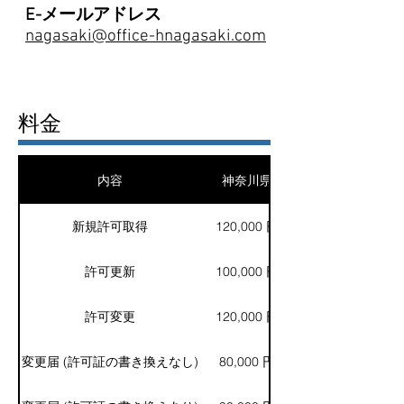
E-メールアドレス
nagasaki@office-hnagasaki.com
料金
内容
神奈川県
新規許可取得
120,000 円
許可更新
100,000 円
許可変更
120,000 円
変更届 (許可証の書き換えなし)
80,000 円