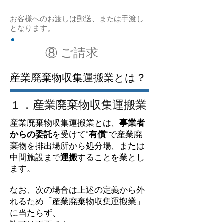
お客様へのお渡しは郵送、または手渡し
となります。
⑧ ご請求
産業廃棄物収集運搬業とは？
１．産業廃棄物収集運搬業
産業廃棄物収集運搬業とは、
事業者
からの委託
を受けて”
有償
”で産業廃
棄物を排出場所から処分場、または
中間施設まで
運搬
することを業とし
ます。
なお、次の場合は上述の定義から外
れるため「産業廃棄物収集運搬業」
に当たらず、