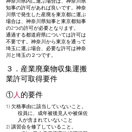
神奈川県内に運ぶ場合は、神奈川県
知事の許可があれば良いです。神奈
川県で発生した産廃を東京都に運ぶ
場合は、神奈川県知事と東京都知事
の2つの許可が必要となります。
​通過する都道府県については許可は
不要です。神奈川から東京を通って
埼玉に運ぶ場合、必要な許可は神奈
川と埼玉の２つです。
３．産業廃棄物収集運搬
業許可取得要件
​①
人
的要件
1) 欠格事由に該当していないこと。
​役員に、成年被後見人や被保佐
人が含まれていないこと
2) 講習会を修了していること。