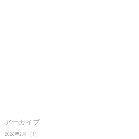
アーカイブ
2026年2月
（1）
1件の記事