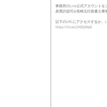
事務所のLine公式アカウント
産廃許認可@長崎元行政書士事務所（L
以下のURLにアクセスするか、L
https://lin.ee/jHQSjNqQ