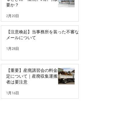
要か？
2月20日
【注意喚起】当事務所を装った不審な
メールについて
1月28日
【重要】産廃講習会の料金改
定について｜産廃収集運搬業
者は要注意
1月16日