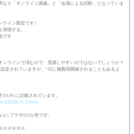
異なり「オンライン講義」と「会場による試験」となっていま
ンライン限定です）
を視聴する。
能です
オンラインで済むので、受講しやすいのではないでしょうか？
く設定されていますが、1日に複数回開催されることもあるよ
のURLに記載されています。
ew/20200615_2.html
ルとLプラザの2か所です。
※※※※※※