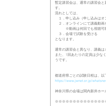
暫定講習会は、通常の講習会と
す。
流れとしては、
　１．申し込み（申し込みはオ
　２．オンラインにて講義動画
　　　※動画は何回でも視聴可
　３．会場で試験を受ける
となります。
通常の講習会と異なり、講義は
また、1回あたりの定員は少な
うです。
都道府県ごとの試験日程は、以下
https://www.jwnet.or.jp/whatsn
神奈川県の会場は関内新井ホー
※※※※※※※※※※※※※※