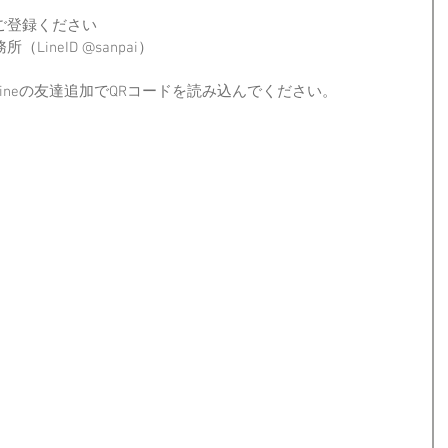
をご登録ください
ineID @sanpai）
ineの友達追加でQRコードを読み込んでください。