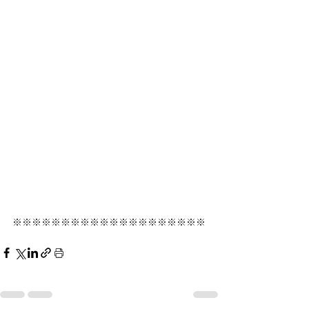
※※※※※※※※※※※※※※※※※※※※