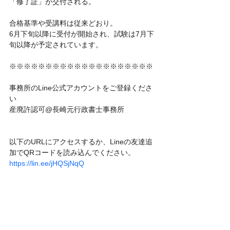
「修了証」が交付される。
合格基準や受講料は従来どおり。
6月下旬以降に受付が開始され、試験は7月下
旬以降が予定されています。
※※※※※※※※※※※※※※※※※※※※
事務所のLine公式アカウントをご登録くださ
い
産廃許認可@長崎元行政書士事務所
以下のURLにアクセスするか、Lineの友達追
加でQRコードを読み込んでください。
https://lin.ee/jHQSjNqQ