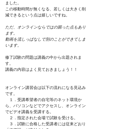
ました。
この移動時間が無くなる、若しくは大きく削
減できるという点は嬉しいですね。
ただ、オンラインならではの困った点もあり
ます。
動画を流しっぱなしで別のことができてしま
います。
修了試験の問題は講義の中から出題されま
す。
講義の内容はよく見ておきましょう！！
オンライン講習会は以下の流れになる見込み
です。
　１．受講希望者の自宅等のネット環境か
ら、パソコンなどでアクセスし、オンライン
でビデオ講義を受講する。
　２．指定された会場で試験を受ける。
　３．試験に合格した受講者には従来どおり