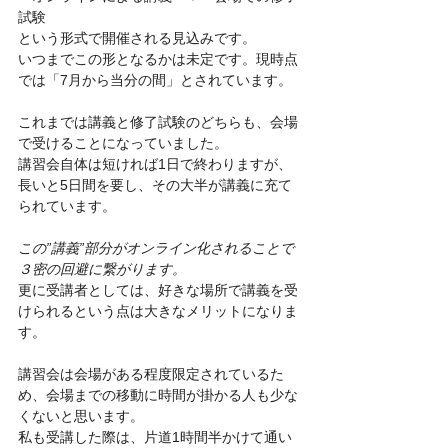
試験
という形式で開催される見込みです。
いつまでこの形となるかは未定です。現時点
では「7月から当分の間」とされています。
これまでは講義と修了試験のどちらも、会場
で受けることになっていました。
講習会自体は短ければ1日で終わりますが、
長いと5日間を要し、その大半が講義に充て
られています。
この”講義”部分がオンライン化されることで
３密の回避に繋がります。
更に受講者としては、好きな場所で講義を受
けられるという点は大きなメリットになりま
す。
講習会は会場がある程度限定されているた
め、会場までの移動に時間が掛かる人も少な
くないと思います。
私も受講した際は、片道1時間半かけて通い