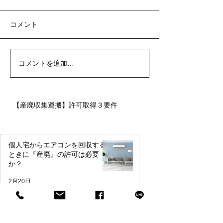
コメント
コメントを追加…
【産廃収集運搬】許可取得３要件​
個人宅からエアコンを回収する
ときに『産廃』の許可は必要
か？
2月20日
【注意喚起】当事務所を装った不審なメー
ルについて