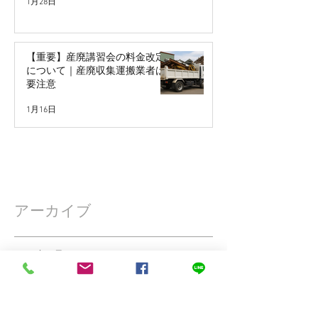
1月28日
【重要】産廃講習会の料金改定
について｜産廃収集運搬業者は
要注意
1月16日
アーカイブ
2026年2月
（1）
1件の記事
2026年1月
（2）
2件の記事
2025年7月
（1）
1件の記事
2025年6月
（1）
1件の記事