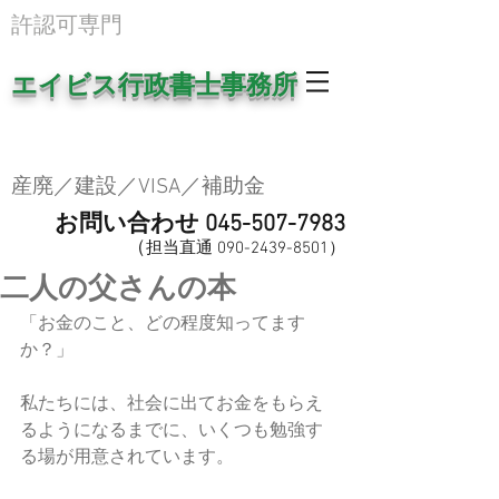
​許認可専門
エイビス行政書士事務所
産廃／建設／VISA／補助金
お問い合わせ
045-507-7983
（
担当直
通
0
90-2439-8501
​）
二人の父さんの本
「お金のこと、どの程度知ってます
か？」
私たちには、社会に出てお金をもらえ
るようになるまでに、いくつも勉強す
る場が用意されています。