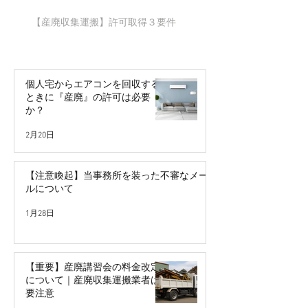
【産廃収集運搬】許可取得３要件​
個人宅からエアコンを回収する
ときに『産廃』の許可は必要
か？
2月20日
【注意喚起】当事務所を装った不審なメー
ルについて
1月28日
【重要】産廃講習会の料金改定
について｜産廃収集運搬業者は
要注意