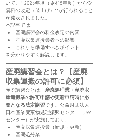
いて、**2026年度（令和8年度）から受
講料の改定（値上げ）**が行われること
が発表されました。
本記事では、
産廃講習会の料金改定の内容
産廃収集運搬業者への影響
これから準備すべきポイント
を分かりやすく解説します。
産廃講習会とは？【産廃
収集運搬の許可に必須】
産廃講習会とは、
産廃処理業・産廃収
集運搬業の許可申請や更新申請時に必
要となる法定講習
です。公益財団法人
日本産業廃棄物処理振興センター（JW
センター）が実施しており、
産廃収集運搬業（新規・更新）
産廃処分業