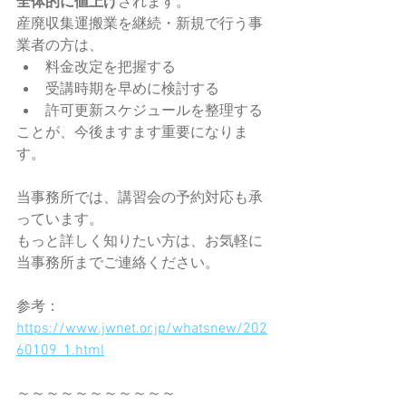
全体的に値上げ
されます。
産廃収集運搬業を継続・新規で行う事
業者の方は、
料金改定を把握する
受講時期を早めに検討する
許可更新スケジュールを整理する
ことが、今後ますます重要になりま
す。
当事務所では、講習会の予約対応も承
っています。
もっと詳しく知りたい方は、お気軽に
当事務所までご連絡ください。
参考：
https://www.jwnet.or.jp/whatsnew/202
60109_1.html
～～～～～～～～～～～