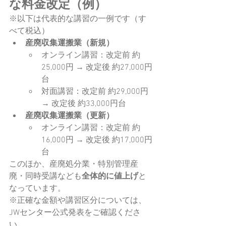
な料金改定（例）
※以下は代表的な講習の一例です（す
べて税込）
産廃収集運搬業（新規）
オンライン講習：改定前 約
25,000円 → 改定後 約27,000円
台
対面講習：改定前 約29,000円 
→ 改定後 約33,000円台
産廃収集運搬業（更新）
オンライン講習：改定前 約
16,000円 → 改定後 約17,000円
台
このほか、産廃処分業・特別管理産
廃・同時受講なども
全体的に値上げ
と
なっています。
※正確な金額や講習区分については、
JWセンター公式発表をご確認くださ
い。