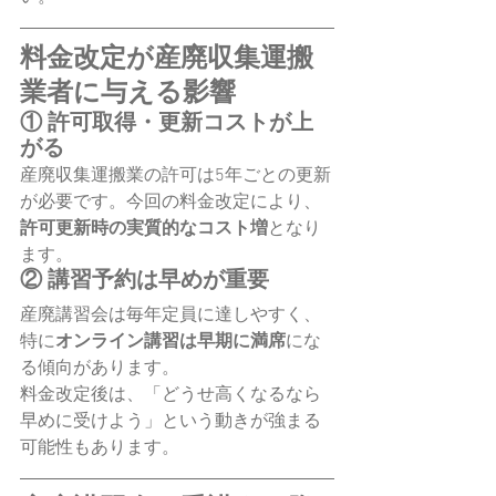
料金改定が産廃収集運搬
業者に与える影響
① 許可取得・更新コストが上
がる
産廃収集運搬業の許可は5年ごとの更新
が必要です。今回の料金改定により、
許可更新時の実質的なコスト増
となり
ます。
② 講習予約は早めが重要
産廃講習会は毎年定員に達しやすく、
特に
オンライン講習は早期に満席
にな
る傾向があります。
料金改定後は、「どうせ高くなるなら
早めに受けよう」という動きが強まる
可能性もあります。